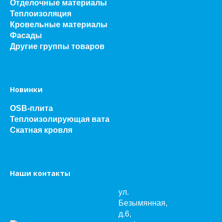
Отделочные материалы
Теплоизоляция
Кровельные материалы
Фасады
Другие группы товаров
Новинки
OSB-плита
Теплоизолирующая вата
Скатная кровля
Наши контакты
ул.
Безымянная,
д.6,