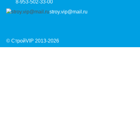
8-953-502-33-00
stroy.vip@mail.ru
© СтройVIP 2013-
2026