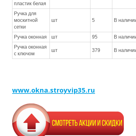
пластик белая
Ручка для
москитной
шт
5
В наличи
сетки
Ручка оконная
шт
95
В наличи
Ручка оконная
шт
379
В наличи
с ключом
www.okna.stroyvip35.ru