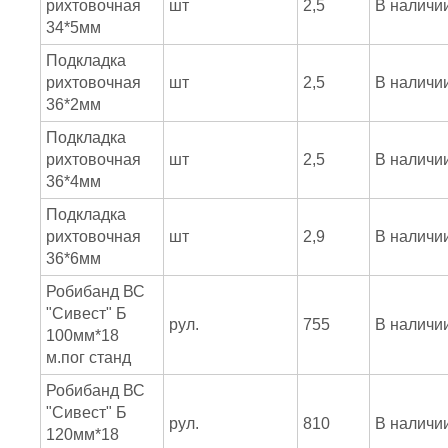
рихтовочная
шт
2,5
В наличи
34*5мм
Подкладка
рихтовочная
шт
2,5
В наличи
36*2мм
Подкладка
рихтовочная
шт
2,5
В наличи
36*4мм
Подкладка
рихтовочная
шт
2,9
В наличи
36*6мм
Робибанд ВС
"Сивест" Б
рул.
755
В наличи
100мм*18
м.пог станд
Робибанд ВС
"Сивест" Б
рул.
810
В наличи
120мм*18