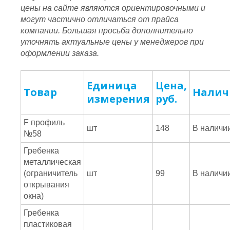
цены на сайте являются ориентировочными и
могут частично отличаться от прайса
компании. Большая просьба дополнительно
уточнять актуальные цены у менеджеров при
оформлении заказа.
Единица
Цена,
Товар
Налич
измерения
руб.
F профиль
шт
148
В наличи
№58
Гребенка
металлическая
(ограничитель
шт
99
В наличи
открывания
окна)
Гребенка
пластиковая